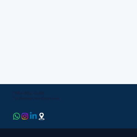
Hola, soy Juan
Tu Asesor en Seguros