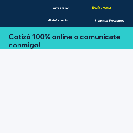
Elegí tu Asesor
Sumate a la red
Más información
Preguntas Frecuentes
Cotizá 100% online o comunicate
conmigo!